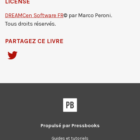
LICENSE
DREAMCen Software FR
© par Marco Peroni.
Tous droits réservés.
PARTAGEZ CE LIVRE
Propulsé par
Pressbooks
Guides et tutoriels